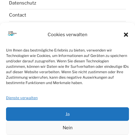
Datenschutz
Contact
Newsletter
Cookies verwalten
Um Ihnen das bestmögliche Erlebnis zu bieten, verwenden wir
Technologien wie Cookies, um Informationen auf Geräten zu speichern
und/oder darauf zuzugreifen. Wenn Sie diesen Technologien
zustimmen, können wir Daten wie Ihr Surfverhalten oder eindeutige IDs
auf dieser Website verarbeiten. Wenn Sie nicht zustimmen oder Ihre
Zustimmung widerrufen, kann dies negative Auswirkungen auf
bestimmte Funktionen und Merkmale haben.
Dienste verwalten
Mare Nostrum Concerts
Ja
Nein