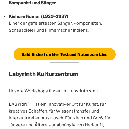
Komponist und Sänger
Kishore Kumar (1929–1987)
Einer der gefeiertesten Sänger, Komponisten,
Schauspieler und Filmemacher Indiens.
Bald findest du hier Text und Noten zum Lied
Labyrinth Kulturzentrum
Unsere Workshops finden im Labyrinth statt.
LABYRINTH
ist ein innovativer Ort für Kunst, für
kreatives Schaffen, für Wissenstransfer und
interkulturellen Austausch. Für Klein und Groß, für
Jüngere und Ältere – unabhängig von Herkunft,