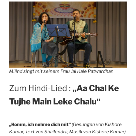
Milind singt mit seinem Frau Jai Kale Patwardhan
Zum Hindi-Lied :
„Aa Chal Ke
Tujhe Main Leke Chalu“
„Komm, ich nehme dich mit“
(Gesungen von Kishore
Kumar, Text von Shailendra, Musik von Kishore Kumar)