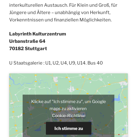
interkulturellen Austausch. Für Klein und Groß, für
Jüngere und Ältere – unabhängig von Herkunft,
Vorkenntnissen und finanziellen Möglichkeiten.
Labyrinth Kulturzentrum
Urbanstraße 64
70182 Stuttgart
U Staatsgalerie : U1, U2, U4, U9, U14. Bus 40
Klicke auf "Ich stimme zu", um Google
maps zu aktivieren
Cookie-Richtlinie
Ich stimme zu