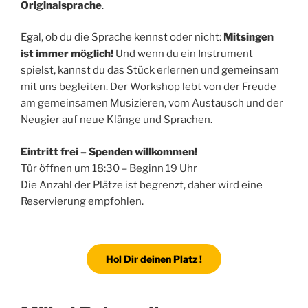
Originalsprache
.
Egal, ob du die Sprache kennst oder nicht:
Mitsingen
ist immer möglich!
Und wenn du ein Instrument
spielst, kannst du das Stück erlernen und gemeinsam
mit uns begleiten. Der Workshop lebt von der Freude
am gemeinsamen Musizieren, vom Austausch und der
Neugier auf neue Klänge und Sprachen.
Eintritt frei – Spenden willkommen!
Tür öffnen um 18:30 – Beginn 19 Uhr
Die Anzahl der Plätze ist begrenzt, daher wird eine
Reservierung empfohlen.
Hol Dir deinen Platz !