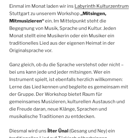
Einmal im Monat laden wir ins
Labyrinth Kulturzentrum
Stuttgart zu unserem Workshop
„Mitsingen,
Mitmusizieren“
ein. Im Mittelpunkt steht die
Begegnung von Musik, Sprache und Kultur. Jeden
Monat stellt eine Musikerin oder ein Musiker ein
traditionelles Lied aus der eigenen Heimat in der
Originalsprache vor.
Ganz gleich, ob du die Sprache verstehst oder nicht –
bei uns kann jede und jeder mitsingen. Wer ein
Instrument spielt, ist ebenfalls herzlich willkommen:
Lerne das Lied kennen und begleite es gemeinsam mit
der Gruppe. Der Workshop bietet Raum für
gemeinsames Musizieren, kulturellen Austausch und
die Freude daran, neue Klänge, Sprachen und
musikalische Traditionen zu entdecken.
Diesmal wird uns
İlter Ünal
(Gesang und Ney) ein