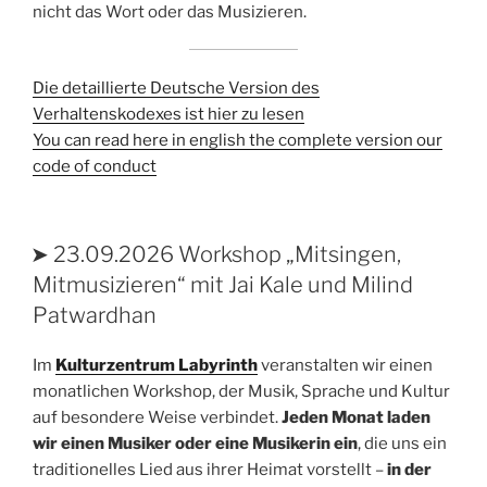
nicht das Wort oder das Musizieren.
Die detaillierte Deutsche Version des
Verhaltenskodexes ist hier zu lesen
You can read here in english the complete version our
code of conduct
VERÖFFENTLICHT
➤ 23.09.2026 Workshop „Mitsingen,
AM
Mitmusizieren“ mit Jai Kale und Milind
Patwardhan
Im
Kulturzentrum Labyrinth
veranstalten wir einen
monatlichen Workshop, der Musik, Sprache und Kultur
auf besondere Weise verbindet.
Jeden Monat laden
wir einen Musiker oder eine Musikerin ein
, die uns ein
traditionelles Lied aus ihrer Heimat vorstellt –
in der