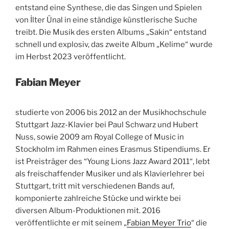
entstand eine Synthese, die das Singen und Spielen
von İlter Ünal in eine ständige künstlerische Suche
treibt. Die Musik des ersten Albums „Sakin“ entstand
schnell und explosiv, das zweite Album „Kelime“ wurde
im Herbst 2023 veröffentlicht.
Fabian Meyer
studierte von 2006 bis 2012 an der Musikhochschule
Stuttgart Jazz-Klavier bei Paul Schwarz und Hubert
Nuss, sowie 2009 am Royal College of Music in
Stockholm im Rahmen eines Erasmus Stipendiums. Er
ist Preisträger des “Young Lions Jazz Award 2011“, lebt
als freischaffender Musiker und als Klavierlehrer bei
Stuttgart, tritt mit verschiedenen Bands auf,
komponierte zahlreiche Stücke und wirkte bei
diversen Album-Produktionen mit. 2016
veröffentlichte er mit seinem „
Fabian Meyer Trio
“ die