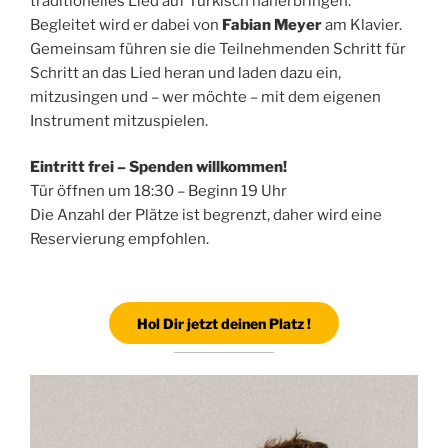
traditionelles Lied auf Türkisch näherbringen.
Begleitet wird er dabei von
Fabian Meyer
am Klavier.
Gemeinsam führen sie die Teilnehmenden Schritt für
Schritt an das Lied heran und laden dazu ein,
mitzusingen und – wer möchte – mit dem eigenen
Instrument mitzuspielen.
Eintritt frei – Spenden willkommen!
Tür öffnen um 18:30 – Beginn 19 Uhr
Die Anzahl der Plätze ist begrenzt, daher wird eine
Reservierung empfohlen.
Hol Dir jetzt deinen Platz !